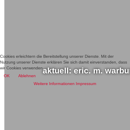
Cookies erleichtern die Bereitstellung unserer Dienste. Mit der
Nutzung unserer Dienste erklären Sie sich damit einverstanden, dass
wir Cookies verwenden.
aktuell: eric. m. warb
OK
Ablehnen
Weitere Informationen
Impressum