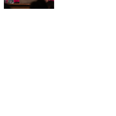
vorträge, die
Sie buchen
können